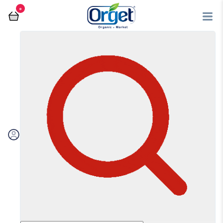
0
فروشگاه آنلاین اُرگت
عسل