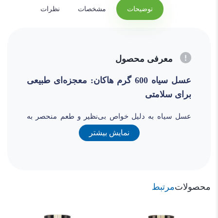
توضیحات
مشخصات
نظرات
معرفی محصول
عسل سیاه 600 گرم هاکان: معجزه‌ای طبیعی
برای سلامتی
عسل سیاه به دلیل خواص بی‌نظیر و طعم منحصر به
فردش، یکی از محبوب‌ترین انواع عسل در جهان است.
نمایش بیشتر
برند هاکان با ارائه عسل سیاه 600 گرمی با کیفیت بالا،
انتخابی عالی برای علاقه‌مندان به محصولات طبیعی و
ارگانیک فراهم کرده است. در این مقاله به بررسی
ویژگی‌ها و فواید عسل سیاه 600 گرم هاکان
محصولات
مرتبط
می‌پردازیم.