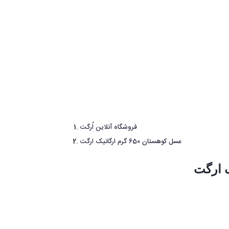
فروشگاه آنلاین اُرگت
عسل کوهستان 650 گرم ارگانیک ارگت