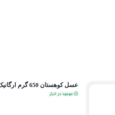
عسل کوهستان 650 گرم ارگانیک ارگت
موجود در انبار