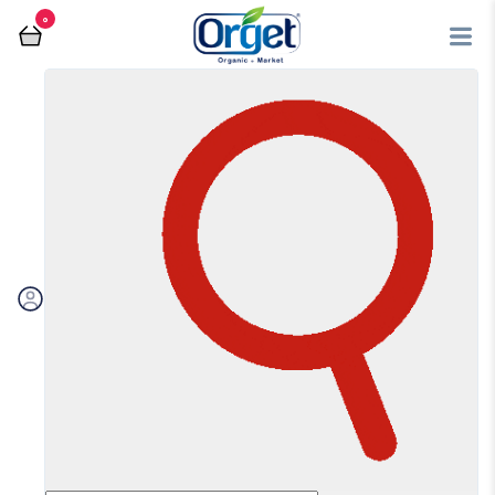
0
فروشگاه آنلاین اُرگت
بدون گلوتن