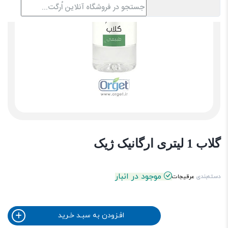
گلاب 1 لیتری ارگانیک ژیک
موجود در انبار
دسته‌بندی
عرقیجات
افـزودن به سبـد خـرید