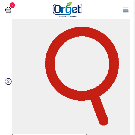
0
فروشگاه آنلاین اُرگت
عرقیجات