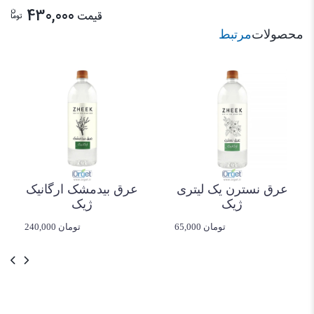
ن
430,000
قیمت
توما
محصولات
مرتبط
عرق نسترن یک لیتری
عرق بیدمشک ارگانیک
ژیک
ژیک
65,000 تومان
240,000 تومان