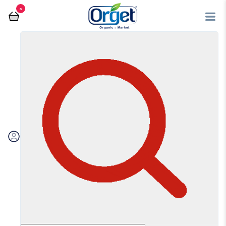
0
فروشگاه آنلاین اُرگت