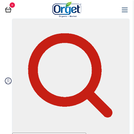
0
مربا
فروشگاه آنلاین اُرگت
مربا
مرتب سازی بر اساس:
اولویت بندی
جدیدترین
ارزان‌ترین
گران‌ترین
ویژه
تخفیف‌دارها
فیلتر