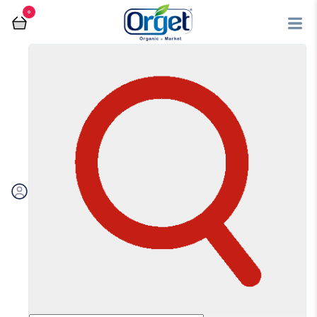
0
لواشک
فروشگاه آنلاین اُرگت
لواشک
مرتب سازی بر اساس:
اولویت بندی
جدیدترین
ارزان‌ترین
گران‌ترین
ویژه
تخفیف‌دارها
فیلتر